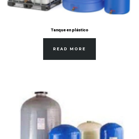
Tanque en plástico
READ MORE