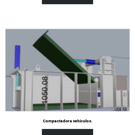
Compactadora vehículos.